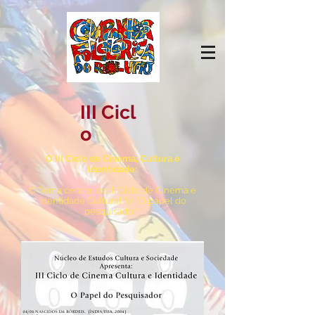
III Cicl
o
O III Ciclo de Cinema, Cultura e
Identidade:
O Tema centr­al do III Ciclo de Cinema e
Identidade Cultural foi "O papel do
pesquisador".