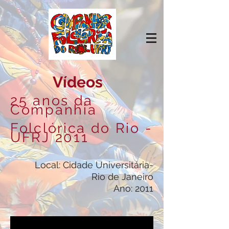
Vídeos
25 anos da
Companhia
Folclórica do Rio -
UFRJ 2011
Local: Cidade Universitária-
Rio de Janeiro
Ano: 2011