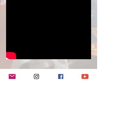
Participação Especial
Evento: Arraia de Todos os Santos
Local: Centro- Rio de Janeiro
Ano: 2015