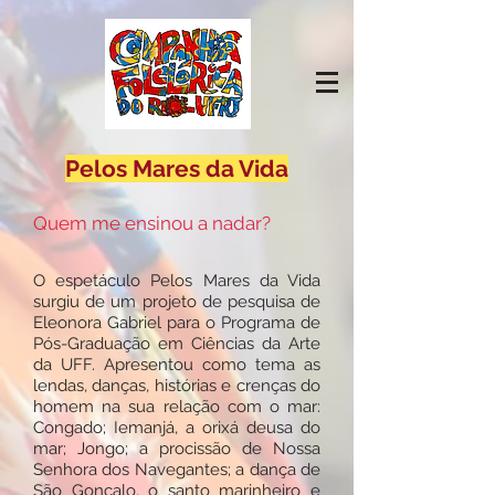
Pelos Mares da Vida
Quem me ensinou a nadar?
O espetáculo Pelos Mares da Vida
surgiu de um projeto de pesquisa de
Eleonora Gabriel para o Programa de
Pós-Graduação em Ciências da Arte
da UFF. Apresentou como tema as
lendas, danças, histórias e crenças do
homem na sua relação com o mar:
Congado; Iemanjá, a orixá deusa do
mar; Jongo; a procissão de Nossa
Senhora dos Navegantes; a dança de
São Gonçalo, o santo marinheiro e