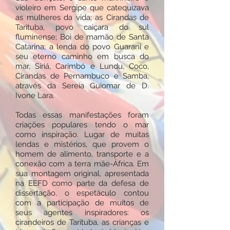
violeiro em Sergipe que catequizava
as mulheres da vida; as Cirandas de
Tarituba, povo caiçara do sul
fluminense; Boi de mamão de Santa
Catarina; a lenda do povo Guarani e
seu eterno caminho em busca do
mar, Siriá, Carimbó e Lundu, Coco,
Cirandas de Pernambuco e Samba,
através da Sereia Guiomar de D.
Ivone Lara.
Todas essas manifestações foram
criações populares tendo o mar
como inspiração. Lugar de muitas
lendas e mistérios, que provem o
homem de alimento, transporte e a
conexão com a terra mãe-África. Em
sua montagem original, apresentada
na EEFD como parte da defesa de
dissertação, o espetáculo contou
com a participação de muitos de
seus agentes inspiradores: os
cirandeiros de Tarituba, as crianças e