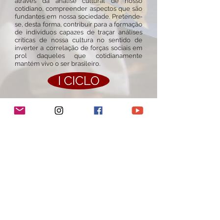
através da análise cultural de nosso
cotidiano, compreender aspectos que são
fundantes em nossa sociedade. Pretende-
se, desta forma, contribuir para a formação
de indivíduos capazes de traçar análises
críticas de nossa cultura no sentido de
inverter a correlação de forças sociais em
prol daqueles que cotidianamente
mantém vivo o ser brasileiro.
I CICLO
II CICLO
III CICLO