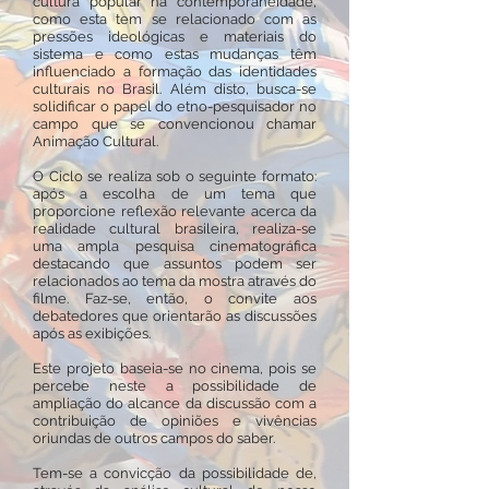
cultura popular na contemporaneidade,
como esta tem se relacionado com as
pressões ideológicas e materiais do
sistema e como estas mudanças têm
influenciado a formação das identidades
culturais no Brasil. Além disto, busca-se
solidificar o papel do etno-pesquisador no
campo que se convencionou chamar
Animação Cultural.
O Ciclo se realiza sob o seguinte formato:
após a escolha de um tema que
proporcione reflexão relevante acerca da
realidade cultural brasileira, realiza-se
uma ampla pesquisa cinematográfica
destacando que assuntos podem ser
relacionados ao tema da mostra através do
filme. Faz-se, então, o convite aos
debatedores que orientarão as discussões
após as exibições.
Este projeto baseia-se no cinema, pois se
percebe neste a possibilidade de
ampliação do alcance da discussão com a
contribuição de opiniões e vivências
oriundas de outros campos do saber.
Tem-se a convicção da possibilidade de,